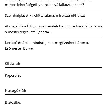
milyen lehetőségeik vannak a vállalkozásoknak?
Szemhéjplasztika előtte-utána: mire számíthatsz?
AI megoldások fogorvosi rendelőben: mire használható ma
a mesterséges intelligencia?
Kertépítés árak: minőségi kert megfizethető áron az
Esőmester Bt.-vel
Oldalak
Kapcsolat
Kategóriák
Biztosítás