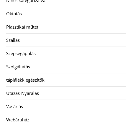
Nincs kategorizálva
Oktatás
Plasztikai műtét
Szállás
Szépségápolás
Szolgáltatás
táplálékkiegészítők
Utazás-Nyaralás
Vásárlás
Webáruház