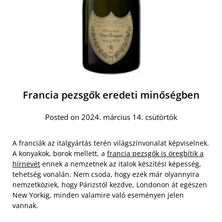
Francia pezsgők eredeti minőségben
Posted on 2024. március 14. csütörtök
A franciák az italgyártás terén világszínvonalat képviselnek.
A konyakok, borok mellett, a
francia pezsgők is öregbítik a
hírnevét
ennek a nemzetnek az italok készítési képesség,
tehetség vonalán. Nem csoda, hogy ezek már olyannyira
nemzetköziek, hogy Párizstól kezdve, Londonon át egészen
New Yorkig, minden valamire való eseményen jelen
vannak.