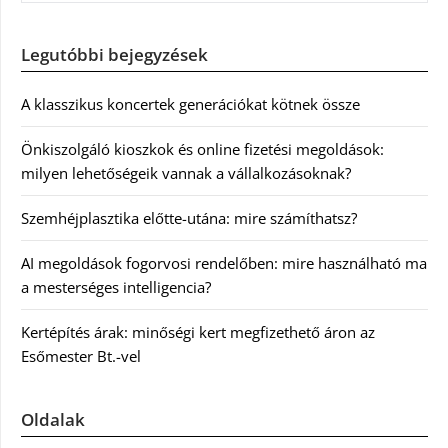
Legutóbbi bejegyzések
A klasszikus koncertek generációkat kötnek össze
Önkiszolgáló kioszkok és online fizetési megoldások:
milyen lehetőségeik vannak a vállalkozásoknak?
Szemhéjplasztika előtte-utána: mire számíthatsz?
AI megoldások fogorvosi rendelőben: mire használható ma
a mesterséges intelligencia?
Kertépítés árak: minőségi kert megfizethető áron az
Esőmester Bt.-vel
Oldalak