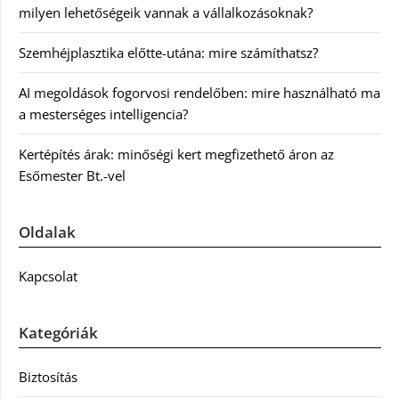
milyen lehetőségeik vannak a vállalkozásoknak?
Szemhéjplasztika előtte-utána: mire számíthatsz?
AI megoldások fogorvosi rendelőben: mire használható ma
a mesterséges intelligencia?
Kertépítés árak: minőségi kert megfizethető áron az
Esőmester Bt.-vel
Oldalak
Kapcsolat
Kategóriák
Biztosítás