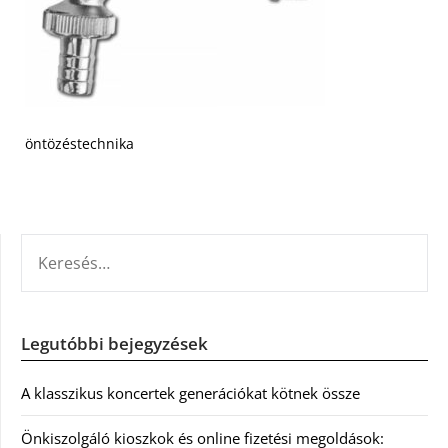
öntözéstechnika
KERESÉS:
Legutóbbi bejegyzések
A klasszikus koncertek generációkat kötnek össze
Önkiszolgáló kioszkok és online fizetési megoldások: