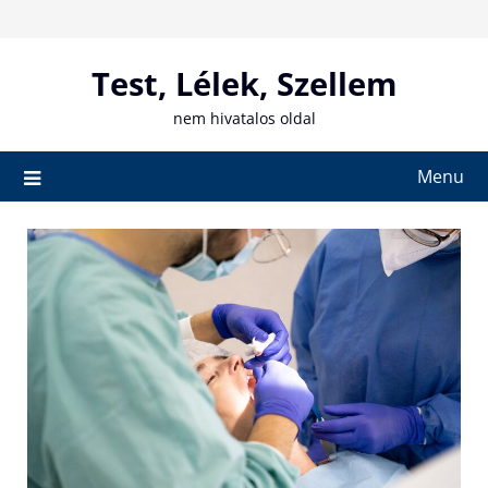
Skip
to
content
Test, Lélek, Szellem
nem hivatalos oldal
Menu