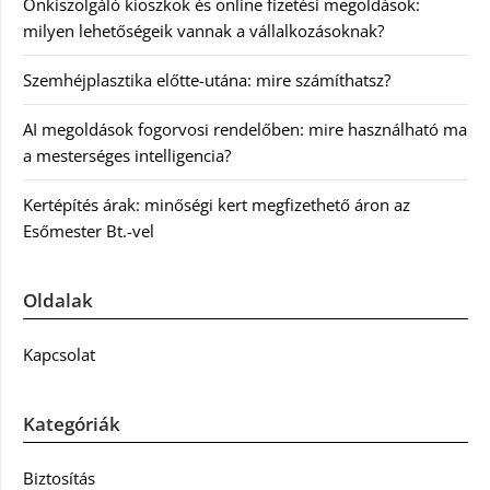
Önkiszolgáló kioszkok és online fizetési megoldások:
milyen lehetőségeik vannak a vállalkozásoknak?
Szemhéjplasztika előtte-utána: mire számíthatsz?
AI megoldások fogorvosi rendelőben: mire használható ma
a mesterséges intelligencia?
Kertépítés árak: minőségi kert megfizethető áron az
Esőmester Bt.-vel
Oldalak
Kapcsolat
Kategóriák
Biztosítás