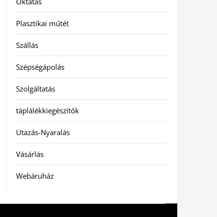
Oktatás
Plasztikai műtét
Szállás
Szépségápolás
Szolgáltatás
táplálékkiegészítők
Utazás-Nyaralás
Vásárlás
Webáruház