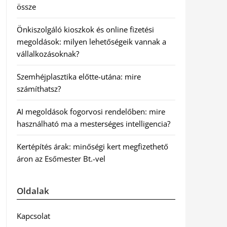
össze
Önkiszolgáló kioszkok és online fizetési
megoldások: milyen lehetőségeik vannak a
vállalkozásoknak?
Szemhéjplasztika előtte-utána: mire
számíthatsz?
AI megoldások fogorvosi rendelőben: mire
használható ma a mesterséges intelligencia?
Kertépítés árak: minőségi kert megfizethető
áron az Esőmester Bt.-vel
Oldalak
Kapcsolat