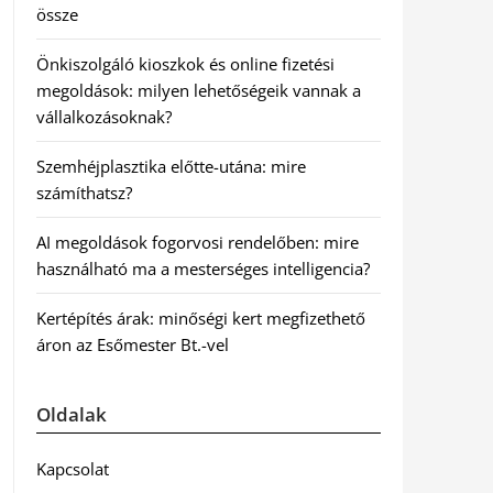
össze
Önkiszolgáló kioszkok és online fizetési
megoldások: milyen lehetőségeik vannak a
vállalkozásoknak?
Szemhéjplasztika előtte-utána: mire
számíthatsz?
AI megoldások fogorvosi rendelőben: mire
használható ma a mesterséges intelligencia?
Kertépítés árak: minőségi kert megfizethető
áron az Esőmester Bt.-vel
Oldalak
Kapcsolat