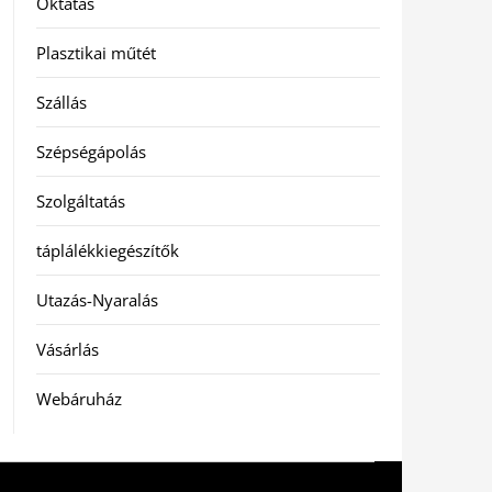
Oktatás
Plasztikai műtét
Szállás
Szépségápolás
Szolgáltatás
táplálékkiegészítők
Utazás-Nyaralás
Vásárlás
Webáruház