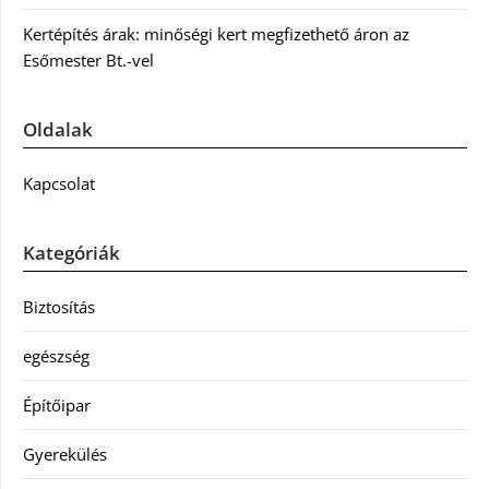
Kertépítés árak: minőségi kert megfizethető áron az
Esőmester Bt.-vel
Oldalak
Kapcsolat
Kategóriák
Biztosítás
egészség
Építőipar
Gyerekülés