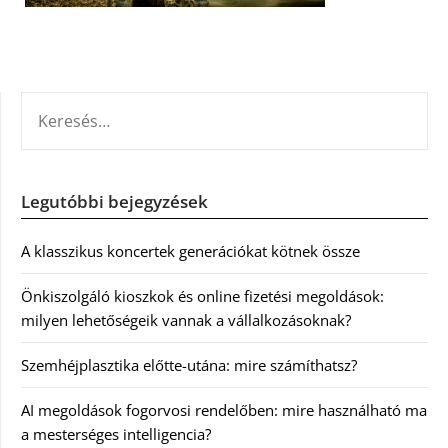
KERESÉS:
Legutóbbi bejegyzések
A klasszikus koncertek generációkat kötnek össze
Önkiszolgáló kioszkok és online fizetési megoldások:
milyen lehetőségeik vannak a vállalkozásoknak?
Szemhéjplasztika előtte-utána: mire számíthatsz?
AI megoldások fogorvosi rendelőben: mire használható ma
a mesterséges intelligencia?