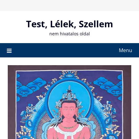
Skip
to
content
Test, Lélek, Szellem
nem hivatalos oldal
Menu