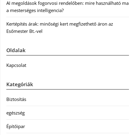
AI megoldások fogorvosi rendelőben: mire használható ma
a mesterséges intelligencia?
Kertépítés árak: minőségi kert megfizethető áron az
Esőmester Bt.-vel
Oldalak
Kapcsolat
Kategóriák
Biztosítás
egészség
Építőipar