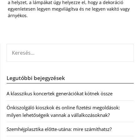
a helyzet, a lámpákat úgy helyezze el, hogy a dekoráció
egyenletesen legyen megvilágítva és ne legyen vakító vagy
árnyékos.
KERESÉS:
Legutóbbi bejegyzések
A klasszikus koncertek generációkat kötnek össze
Önkiszolgáló kioszkok és online fizetési megoldások:
milyen lehetőségeik vannak a vállalkozásoknak?
Szemhéjplasztika előtte-utána: mire számíthatsz?