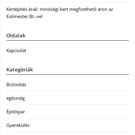
Kertépítés árak: minőségi kert megfizethető áron az
Esőmester Bt.-vel
Oldalak
Kapcsolat
Kategóriák
Biztosítás
egészség
Építőipar
Gyerekülés