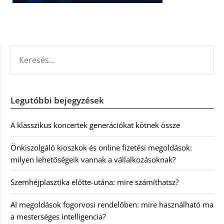
KERESÉS:
Legutóbbi bejegyzések
A klasszikus koncertek generációkat kötnek össze
Önkiszolgáló kioszkok és online fizetési megoldások:
milyen lehetőségeik vannak a vállalkozásoknak?
Szemhéjplasztika előtte-utána: mire számíthatsz?
AI megoldások fogorvosi rendelőben: mire használható ma
a mesterséges intelligencia?