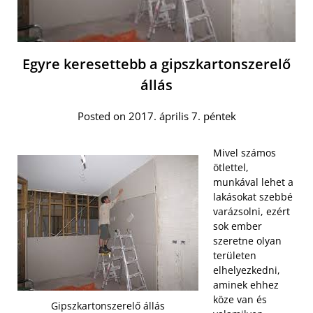
Egyre keresettebb a gipszkartonszerelő
állás
Posted on 2017. április 7. péntek
Mivel számos
ötlettel,
munkával lehet a
lakásokat szebbé
varázsolni, ezért
sok ember
szeretne olyan
területen
elhelyezkedni,
aminek ehhez
köze van és
Gipszkartonszerelő állás