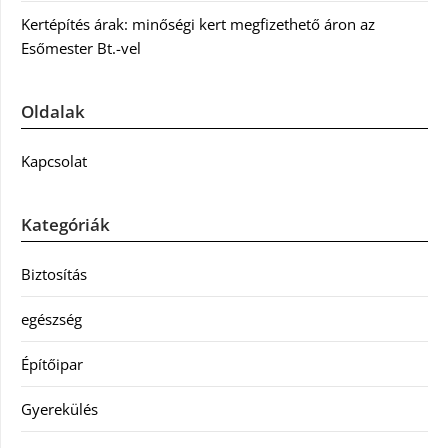
Kertépítés árak: minőségi kert megfizethető áron az
Esőmester Bt.-vel
Oldalak
Kapcsolat
Kategóriák
Biztosítás
egészség
Építőipar
Gyerekülés