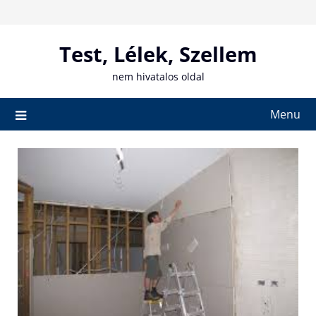
Skip
to
content
Test, Lélek, Szellem
nem hivatalos oldal
Menu