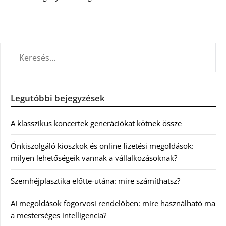
KERESÉS:
Legutóbbi bejegyzések
A klasszikus koncertek generációkat kötnek össze
Önkiszolgáló kioszkok és online fizetési megoldások:
milyen lehetőségeik vannak a vállalkozásoknak?
Szemhéjplasztika előtte-utána: mire számíthatsz?
AI megoldások fogorvosi rendelőben: mire használható ma
a mesterséges intelligencia?