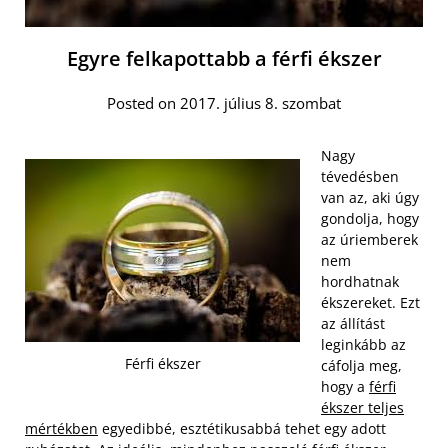
Egyre felkapottabb a férfi ékszer
Posted on 2017. július 8. szombat
Nagy
tévedésben
van az, aki úgy
gondolja, hogy
az úriemberek
nem
hordhatnak
ékszereket. Ezt
az állítást
leginkább az
Férfi ékszer
cáfolja meg,
hogy a
férfi
ékszer teljes
mértékben
egyedibbé, esztétikusabbá tehet egy adott