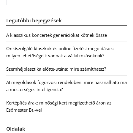
Legutóbbi bejegyzések
A klasszikus koncertek generációkat kötnek össze
Önkiszolgáló kioszkok és online fizetési megoldások:
milyen lehetőségeik vannak a vállalkozásoknak?
Szemhéjplasztika előtte-utána: mire számíthatsz?
AI megoldások fogorvosi rendelőben: mire használható ma
a mesterséges intelligencia?
Kertépítés árak: minőségi kert megfizethető áron az
Esőmester Bt.-vel
Oldalak