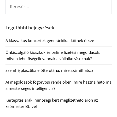
KERESÉS:
Legutóbbi bejegyzések
A klasszikus koncertek generációkat kötnek össze
Önkiszolgáló kioszkok és online fizetési megoldások:
milyen lehetőségeik vannak a vállalkozásoknak?
Szemhéjplasztika előtte-utána: mire számíthatsz?
AI megoldások fogorvosi rendelőben: mire használható ma
a mesterséges intelligencia?
Kertépítés árak: minőségi kert megfizethető áron az
Esőmester Bt.-vel