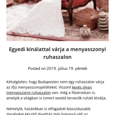
Egyedi kínálattal várja a menyasszonyi
ruhaszalon
Posted on 2019. július 19. péntek
Kétségtelen, hogy Budapesten nem egy ruhaszalon várja
az ifjú menyasszonyjelölteket. Viszont
kevés olyan
menyasszonyi ruhaszalon
van, még a fővárosban is,
amelyik a világban is ismert vezető tervezők ruháit kínálja.
Némelyik, hazánkban is elfogadott klasszikusabb
darabokat készítő divatház már honossá vált az