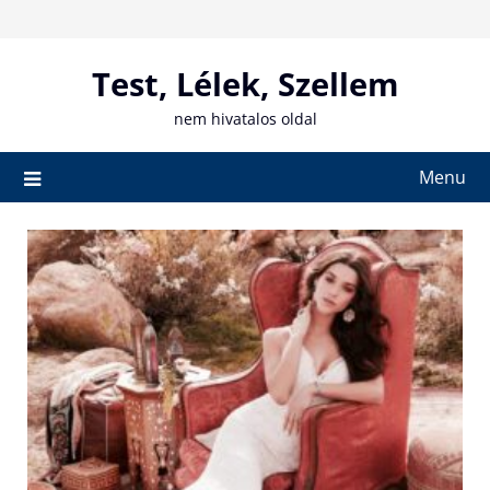
Skip
to
content
Test, Lélek, Szellem
nem hivatalos oldal
Menu