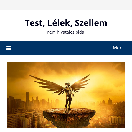
Skip
to
content
Test, Lélek, Szellem
nem hivatalos oldal
Menu