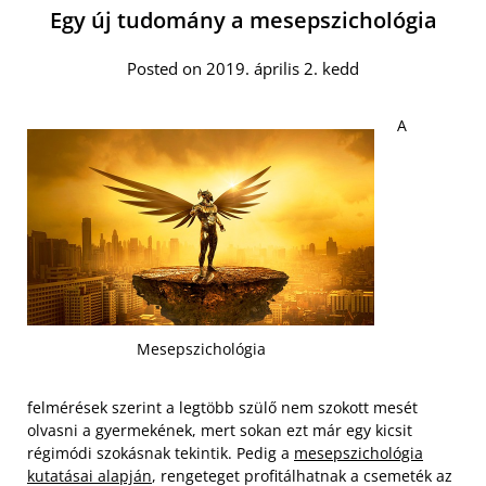
Egy új tudomány a mesepszichológia
Posted on 2019. április 2. kedd
A
Mesepszichológia
felmérések szerint a legtöbb szülő nem szokott mesét
olvasni a gyermekének, mert sokan ezt már egy kicsit
régimódi szokásnak tekintik. Pedig a
mesepszichológia
kutatásai alapján
, rengeteget profitálhatnak a csemeték az