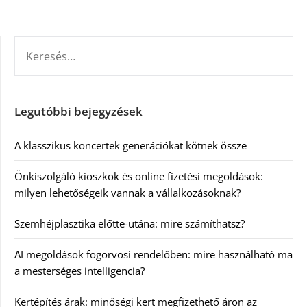
KERESÉS:
Legutóbbi bejegyzések
A klasszikus koncertek generációkat kötnek össze
Önkiszolgáló kioszkok és online fizetési megoldások:
milyen lehetőségeik vannak a vállalkozásoknak?
Szemhéjplasztika előtte-utána: mire számíthatsz?
AI megoldások fogorvosi rendelőben: mire használható ma
a mesterséges intelligencia?
Kertépítés árak: minőségi kert megfizethető áron az