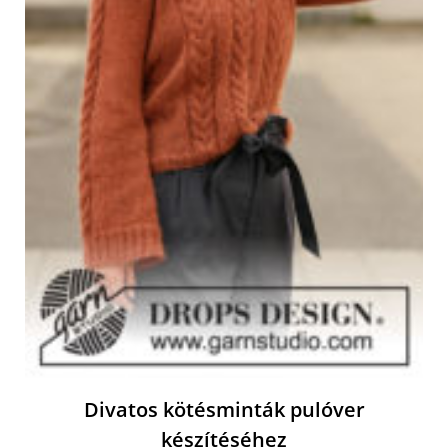
Divatos kötésminták pulóver
készítéséhez