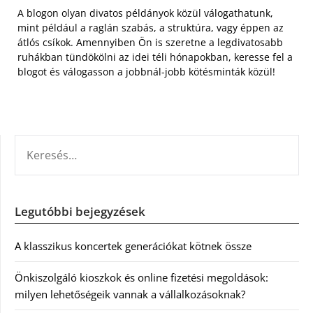
A blogon olyan divatos példányok közül válogathatunk,
mint például a raglán szabás, a struktúra, vagy éppen az
átlós csíkok. Amennyiben Ön is szeretne a legdivatosabb
ruhákban tündökölni az idei téli hónapokban, keresse fel a
blogot és válogasson a jobbnál-jobb kötésminták közül!
KERESÉS:
Legutóbbi bejegyzések
A klasszikus koncertek generációkat kötnek össze
Önkiszolgáló kioszkok és online fizetési megoldások:
milyen lehetőségeik vannak a vállalkozásoknak?