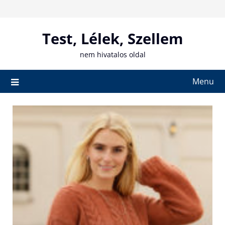
Skip
to
content
Test, Lélek, Szellem
nem hivatalos oldal
Menu