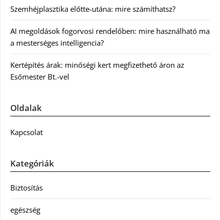
Szemhéjplasztika előtte-utána: mire számíthatsz?
AI megoldások fogorvosi rendelőben: mire használható ma
a mesterséges intelligencia?
Kertépítés árak: minőségi kert megfizethető áron az
Esőmester Bt.-vel
Oldalak
Kapcsolat
Kategóriák
Biztosítás
egészség