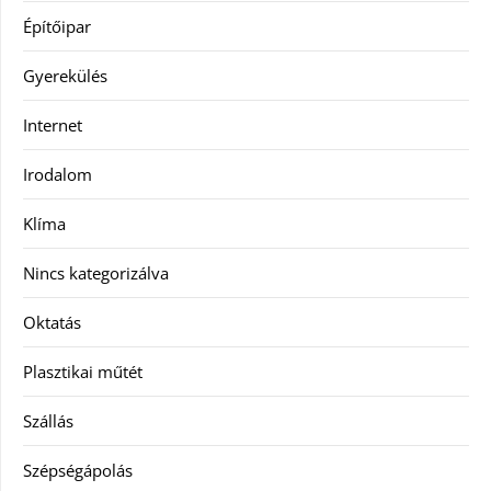
Építőipar
Gyerekülés
Internet
Irodalom
Klíma
Nincs kategorizálva
Oktatás
Plasztikai műtét
Szállás
Szépségápolás