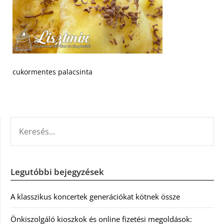
cukormentes palacsinta
KERESÉS:
Legutóbbi bejegyzések
A klasszikus koncertek generációkat kötnek össze
Önkiszolgáló kioszkok és online fizetési megoldások: