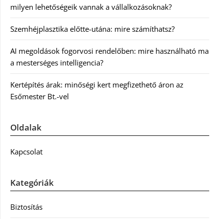
milyen lehetőségeik vannak a vállalkozásoknak?
Szemhéjplasztika előtte-utána: mire számíthatsz?
AI megoldások fogorvosi rendelőben: mire használható ma
a mesterséges intelligencia?
Kertépítés árak: minőségi kert megfizethető áron az
Esőmester Bt.-vel
Oldalak
Kapcsolat
Kategóriák
Biztosítás