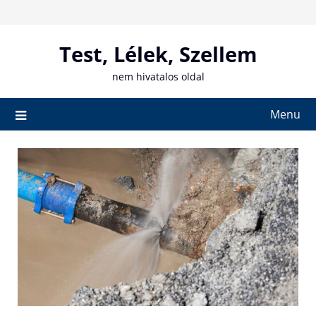
Skip
to
content
Test, Lélek, Szellem
nem hivatalos oldal
Menu