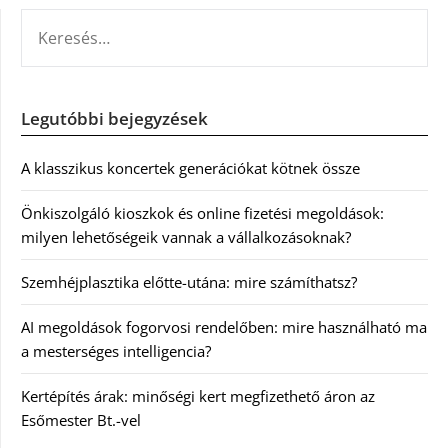
KERESÉS:
Legutóbbi bejegyzések
A klasszikus koncertek generációkat kötnek össze
Önkiszolgáló kioszkok és online fizetési megoldások:
milyen lehetőségeik vannak a vállalkozásoknak?
Szemhéjplasztika előtte-utána: mire számíthatsz?
AI megoldások fogorvosi rendelőben: mire használható ma
a mesterséges intelligencia?
Kertépítés árak: minőségi kert megfizethető áron az
Esőmester Bt.-vel