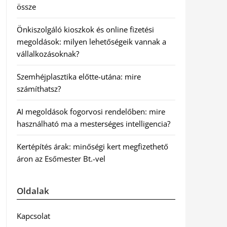
össze
Önkiszolgáló kioszkok és online fizetési
megoldások: milyen lehetőségeik vannak a
vállalkozásoknak?
Szemhéjplasztika előtte-utána: mire
számíthatsz?
AI megoldások fogorvosi rendelőben: mire
használható ma a mesterséges intelligencia?
Kertépítés árak: minőségi kert megfizethető
áron az Esőmester Bt.-vel
Oldalak
Kapcsolat