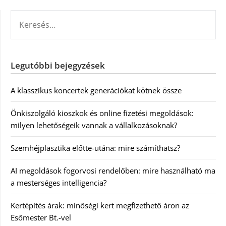
KERESÉS:
Legutóbbi bejegyzések
A klasszikus koncertek generációkat kötnek össze
Önkiszolgáló kioszkok és online fizetési megoldások:
milyen lehetőségeik vannak a vállalkozásoknak?
Szemhéjplasztika előtte-utána: mire számíthatsz?
AI megoldások fogorvosi rendelőben: mire használható ma
a mesterséges intelligencia?
Kertépítés árak: minőségi kert megfizethető áron az
Esőmester Bt.-vel