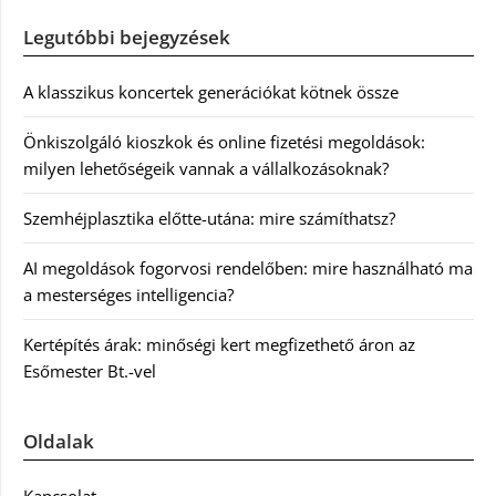
Legutóbbi bejegyzések
A klasszikus koncertek generációkat kötnek össze
Önkiszolgáló kioszkok és online fizetési megoldások:
milyen lehetőségeik vannak a vállalkozásoknak?
Szemhéjplasztika előtte-utána: mire számíthatsz?
AI megoldások fogorvosi rendelőben: mire használható ma
a mesterséges intelligencia?
Kertépítés árak: minőségi kert megfizethető áron az
Esőmester Bt.-vel
Oldalak