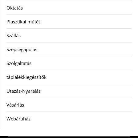
Oktatás
Plasztikai műtét
Szállás
Szépségápolás
Szolgáltatás
táplálékkiegészítők
Utazás-Nyaralás
Vásárlás
Webáruház