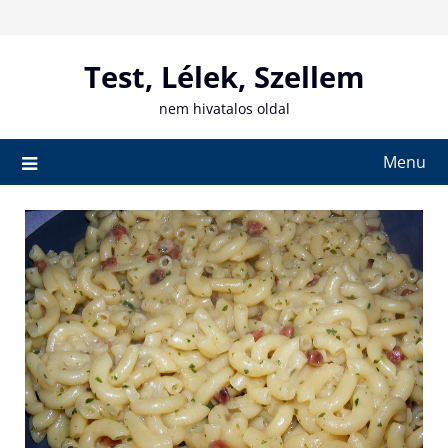
Skip
to
content
Test, Lélek, Szellem
nem hivatalos oldal
Menu