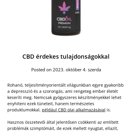
CBD érdekes tulajdonságokkal
Posted on 2023. október 4. szerda
Rohanó, teljesítményorientált világunkban egyre gyakoribb
a depresszió és a szorongás, ami rengeteg ember életét
keseríti meg. Nemcsak gyógyszeres készítményekkel lehet
enyhíteni ezek tüneteit, hanem természetes
produktumokkal,
például CBD olaj alkalmazásával
is.
Hasznos összetevői által jelentősen csökkenti az említett
problémák szimptómáit, de ezek mellett nyugtat, ellazít,