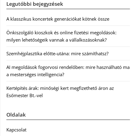
Legutóbbi bejegyzések
A klasszikus koncertek generációkat kötnek össze
Önkiszolgáló kioszkok és online fizetési megoldások:
milyen lehetőségeik vannak a vállalkozásoknak?
Szemhéjplasztika előtte-utána: mire számíthatsz?
AI megoldások fogorvosi rendelőben: mire használható ma
a mesterséges intelligencia?
Kertépítés árak: minőségi kert megfizethető áron az
Esőmester Bt.-vel
Oldalak
Kapcsolat