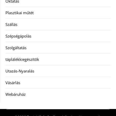
Oktatás
Plasztikai műtét
Szállás
Szépségápolás
Szolgáltatás
táplálékkiegészítők
Utazás-Nyaralás
Vásárlás
Webáruház