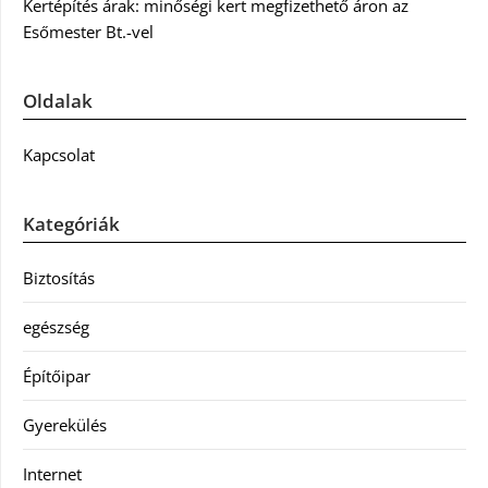
Kertépítés árak: minőségi kert megfizethető áron az
Esőmester Bt.-vel
Oldalak
Kapcsolat
Kategóriák
Biztosítás
egészség
Építőipar
Gyerekülés
Internet