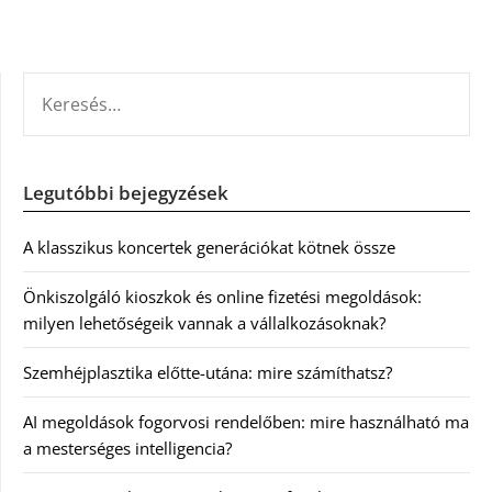
KERESÉS:
Legutóbbi bejegyzések
A klasszikus koncertek generációkat kötnek össze
Önkiszolgáló kioszkok és online fizetési megoldások:
milyen lehetőségeik vannak a vállalkozásoknak?
Szemhéjplasztika előtte-utána: mire számíthatsz?
AI megoldások fogorvosi rendelőben: mire használható ma
a mesterséges intelligencia?