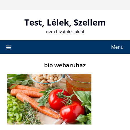
Skip
to
content
Test, Lélek, Szellem
nem hivatalos oldal
Menu
bio webaruhaz