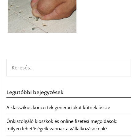
KERESÉS:
Legutóbbi bejegyzések
A klasszikus koncertek generációkat kötnek össze
Önkiszolgáló kioszkok és online fizetési megoldások:
milyen lehetőségeik vannak a vállalkozásoknak?