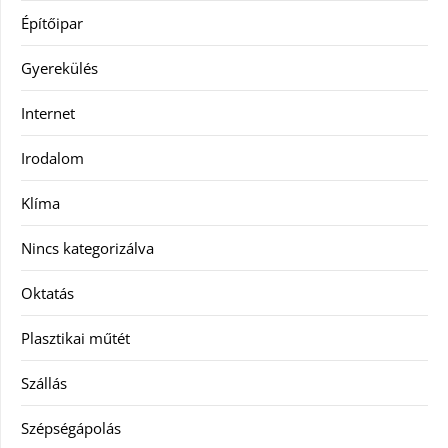
Építőipar
Gyerekülés
Internet
Irodalom
Klíma
Nincs kategorizálva
Oktatás
Plasztikai műtét
Szállás
Szépségápolás