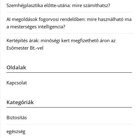
Szemhéjplasztika előtte-utána: mire számíthatsz?
AI megoldások fogorvosi rendelőben: mire használható ma
a mesterséges intelligencia?
Kertépítés árak: minőségi kert megfizethető áron az
Esőmester Bt.-vel
Oldalak
Kapcsolat
Kategóriák
Biztosítás
egészség