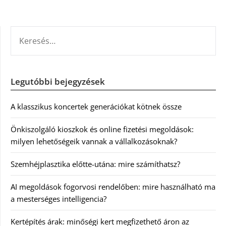
KERESÉS:
Legutóbbi bejegyzések
A klasszikus koncertek generációkat kötnek össze
Önkiszolgáló kioszkok és online fizetési megoldások:
milyen lehetőségeik vannak a vállalkozásoknak?
Szemhéjplasztika előtte-utána: mire számíthatsz?
AI megoldások fogorvosi rendelőben: mire használható ma
a mesterséges intelligencia?
Kertépítés árak: minőségi kert megfizethető áron az