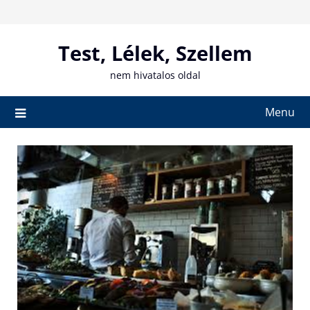
Skip
to
content
Test, Lélek, Szellem
nem hivatalos oldal
Menu