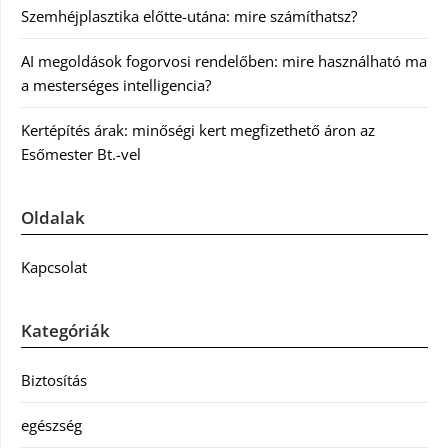
Szemhéjplasztika előtte-utána: mire számíthatsz?
AI megoldások fogorvosi rendelőben: mire használható ma
a mesterséges intelligencia?
Kertépítés árak: minőségi kert megfizethető áron az
Esőmester Bt.-vel
Oldalak
Kapcsolat
Kategóriák
Biztosítás
egészség