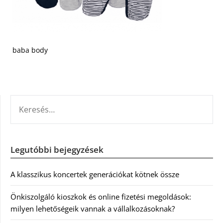
baba body
KERESÉS:
Legutóbbi bejegyzések
A klasszikus koncertek generációkat kötnek össze
Önkiszolgáló kioszkok és online fizetési megoldások:
milyen lehetőségeik vannak a vállalkozásoknak?