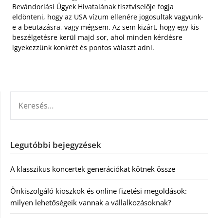
Bevándorlási Ügyek Hivatalának tisztviselője fogja
eldönteni, hogy az USA vízum ellenére jogosultak vagyunk-
e a beutazásra, vagy mégsem. Az sem kizárt, hogy egy kis
beszélgetésre kerül majd sor, ahol minden kérdésre
igyekezzünk konkrét és pontos választ adni.
KERESÉS:
Legutóbbi bejegyzések
A klasszikus koncertek generációkat kötnek össze
Önkiszolgáló kioszkok és online fizetési megoldások:
milyen lehetőségeik vannak a vállalkozásoknak?