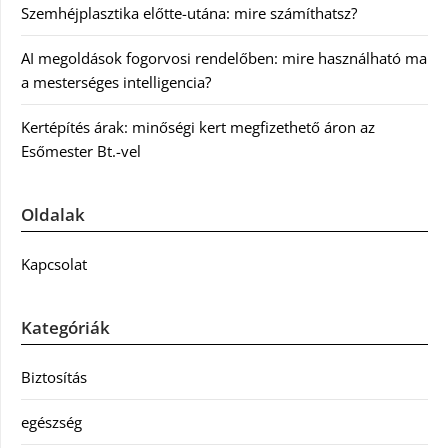
Szemhéjplasztika előtte-utána: mire számíthatsz?
AI megoldások fogorvosi rendelőben: mire használható ma
a mesterséges intelligencia?
Kertépítés árak: minőségi kert megfizethető áron az
Esőmester Bt.-vel
Oldalak
Kapcsolat
Kategóriák
Biztosítás
egészség