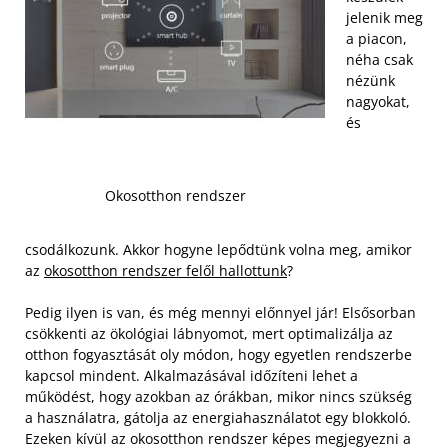
jelenik meg
a piacon,
néha csak
nézünk
nagyokat,
és
Okosotthon rendszer
csodálkozunk. Akkor hogyne lepődtünk volna meg, amikor
az
okosotthon rendszer felől hallottunk
?
Pedig ilyen is van, és még mennyi előnnyel jár! Elsősorban
csökkenti az ökológiai lábnyomot, mert optimalizálja az
otthon fogyasztását oly módon, hogy egyetlen rendszerbe
kapcsol mindent. Alkalmazásával időzíteni lehet a
működést, hogy azokban az órákban, mikor nincs szükség
a használatra, gátolja az energiahasználatot egy blokkoló.
Ezeken kívül az okosotthon rendszer képes megjegyezni a