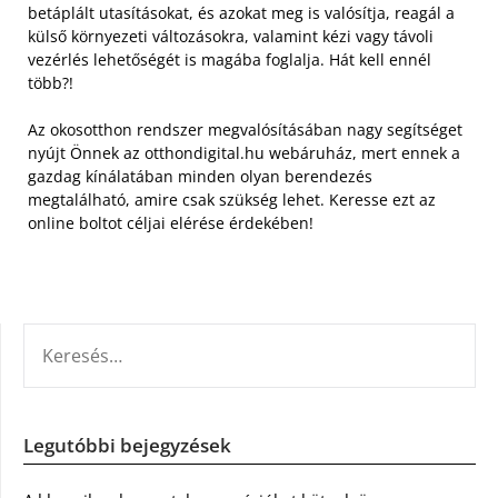
betáplált utasításokat, és azokat meg is valósítja, reagál a
külső környezeti változásokra, valamint kézi vagy távoli
vezérlés lehetőségét is magába foglalja. Hát kell ennél
több?!
Az okosotthon rendszer megvalósításában nagy segítséget
nyújt Önnek az otthondigital.hu webáruház, mert ennek a
gazdag kínálatában minden olyan berendezés
megtalálható, amire csak szükség lehet. Keresse ezt az
online boltot céljai elérése érdekében!
KERESÉS:
Legutóbbi bejegyzések