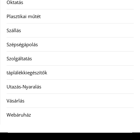
Oktatás
Plasztikai műtét
Szállás
Szépségápolás
Szolgáltatás
táplálékkiegészítők
Utazás-Nyaralás
Vásárlás
Webáruház