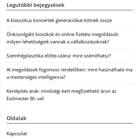
Legutóbbi bejegyzések
A klasszikus koncertek generációkat kötnek össze
Önkiszolgáló kioszkok és online fizetési megoldások:
milyen lehetőségeik vannak a vállalkozásoknak?
Szemhéjplasztika előtte-utána: mire számíthatsz?
AI megoldások fogorvosi rendelőben: mire használható ma
a mesterséges intelligencia?
Kertépítés árak: minőségi kert megfizethető áron az
Esőmester Bt.-vel
Oldalak
Kapcsolat