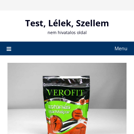
Skip
to
content
Test, Lélek, Szellem
nem hivatalos oldal
Menu