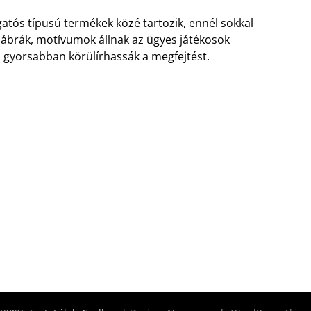
tós típusú termékek közé tartozik, ennél sokkal
t ábrák, motívumok állnak az ügyes játékosok
 gyorsabban körülírhassák a megfejtést.