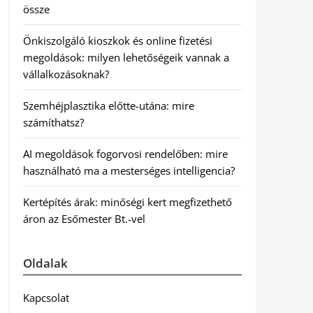
össze
Önkiszolgáló kioszkok és online fizetési
megoldások: milyen lehetőségeik vannak a
vállalkozásoknak?
Szemhéjplasztika előtte-utána: mire
számíthatsz?
AI megoldások fogorvosi rendelőben: mire
használható ma a mesterséges intelligencia?
Kertépítés árak: minőségi kert megfizethető
áron az Esőmester Bt.-vel
Oldalak
Kapcsolat