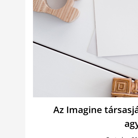
Az Imagine társasj
ag