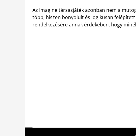
Az Imagine társasjáték azonban nem a mutoga
több, hiszen bonyolult és logikusan felépítet
rendelkezésére annak érdekében, hogy minél