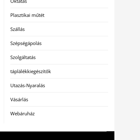
Oktatás
Plasztikai műtét
Szállás
Szépségápolás
Szolgáltatás
táplálékkiegészítők
Utazás-Nyaralás
Vásárlás
Webáruház