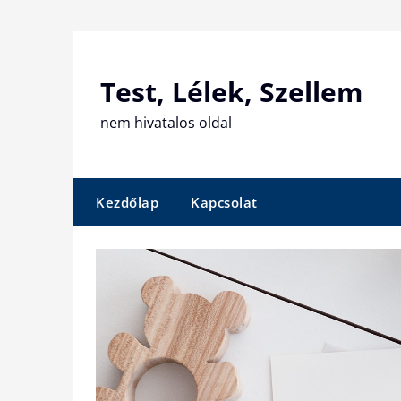
Skip
to
content
Test, Lélek, Szellem
nem hivatalos oldal
Kezdőlap
Kapcsolat