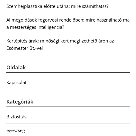
Szemhéjplasztika előtte-utána: mire számíthatsz?
AI megoldások fogorvosi rendelőben: mire használható ma
a mesterséges intelligencia?
Kertépítés árak: minőségi kert megfizethető áron az
Esőmester Bt.-vel
Oldalak
Kapcsolat
Kategóriák
Biztosítás
egészség