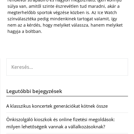
súlya van, amitől szinte észrevétlen tud maradni, akár a
megterhelőbb sportok végzése közben is. Az Ice Watch
színválasztéka pedig mindenkinek tartogat valamit, így
nem az a kérdés, hogy melyiket válassza, hanem melyiket
hagyja a boltban.
KERESÉS:
Legutóbbi bejegyzések
A klasszikus koncertek generációkat kötnek össze
Önkiszolgáló kioszkok és online fizetési megoldások:
milyen lehetőségeik vannak a vállalkozásoknak?