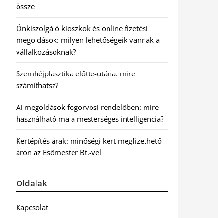
össze
Önkiszolgáló kioszkok és online fizetési
megoldások: milyen lehetőségeik vannak a
vállalkozásoknak?
Szemhéjplasztika előtte-utána: mire
számíthatsz?
AI megoldások fogorvosi rendelőben: mire
használható ma a mesterséges intelligencia?
Kertépítés árak: minőségi kert megfizethető
áron az Esőmester Bt.-vel
Oldalak
Kapcsolat