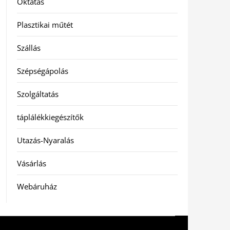
Oktatás
Plasztikai műtét
Szállás
Szépségápolás
Szolgáltatás
táplálékkiegészítők
Utazás-Nyaralás
Vásárlás
Webáruház