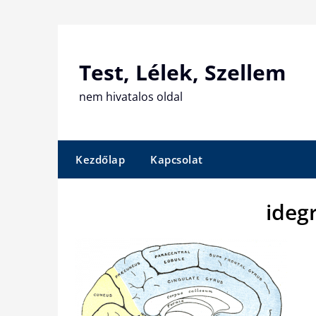
Skip
to
content
Test, Lélek, Szellem
nem hivatalos oldal
Kezdőlap
Kapcsolat
ideg