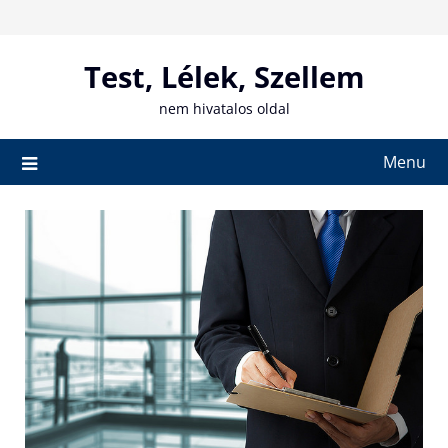
Skip
to
content
Test, Lélek, Szellem
nem hivatalos oldal
Menu