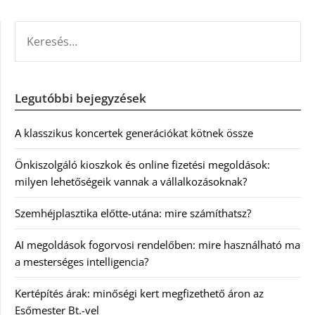
KERESÉS:
Legutóbbi bejegyzések
A klasszikus koncertek generációkat kötnek össze
Önkiszolgáló kioszkok és online fizetési megoldások:
milyen lehetőségeik vannak a vállalkozásoknak?
Szemhéjplasztika előtte-utána: mire számíthatsz?
AI megoldások fogorvosi rendelőben: mire használható ma
a mesterséges intelligencia?
Kertépítés árak: minőségi kert megfizethető áron az
Esőmester Bt.-vel