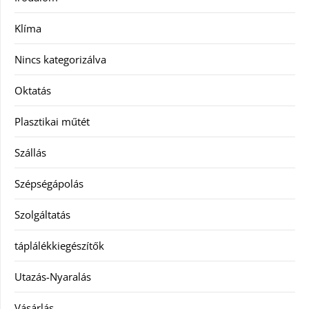
Klíma
Nincs kategorizálva
Oktatás
Plasztikai műtét
Szállás
Szépségápolás
Szolgáltatás
táplálékkiegészítők
Utazás-Nyaralás
Vásárlás