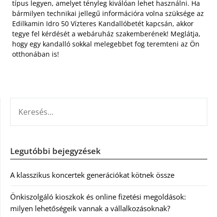
típus legyen, amelyet tényleg kiválóan lehet használni. Ha
bármilyen technikai jellegű információra volna szüksége az
Edilkamin Idro 50 Vízteres Kandallóbetét kapcsán, akkor
tegye fel kérdését a webáruház szakemberének! Meglátja,
hogy egy kandalló sokkal melegebbet fog teremteni az Ön
otthonában is!
KERESÉS:
Legutóbbi bejegyzések
A klasszikus koncertek generációkat kötnek össze
Önkiszolgáló kioszkok és online fizetési megoldások:
milyen lehetőségeik vannak a vállalkozásoknak?