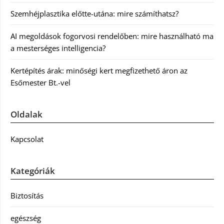
Szemhéjplasztika előtte-utána: mire számíthatsz?
AI megoldások fogorvosi rendelőben: mire használható ma
a mesterséges intelligencia?
Kertépítés árak: minőségi kert megfizethető áron az
Esőmester Bt.-vel
Oldalak
Kapcsolat
Kategóriák
Biztosítás
egészség