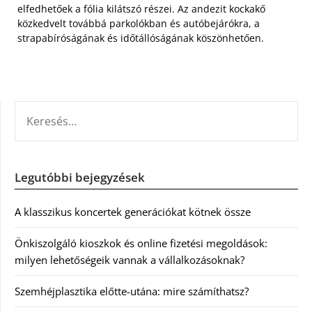
elfedhetőek a fólia kilátszó részei. Az andezit kockakő
közkedvelt továbbá parkolókban és autóbejárókra, a
strapabíróságának és időtállóságának köszönhetően.
KERESÉS:
Legutóbbi bejegyzések
A klasszikus koncertek generációkat kötnek össze
Önkiszolgáló kioszkok és online fizetési megoldások:
milyen lehetőségeik vannak a vállalkozásoknak?
Szemhéjplasztika előtte-utána: mire számíthatsz?