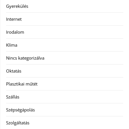
Gyerekülés
Internet
Irodalom
Klíma
Nincs kategorizálva
Oktatás
Plasztikai műtét
Szállás
Szépségápolás
Szolgáltatás