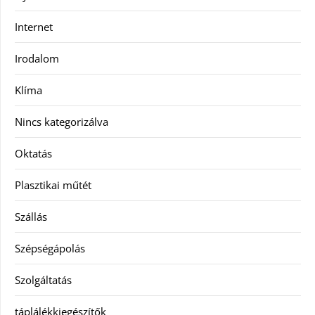
Internet
Irodalom
Klíma
Nincs kategorizálva
Oktatás
Plasztikai műtét
Szállás
Szépségápolás
Szolgáltatás
táplálékkiegészítők