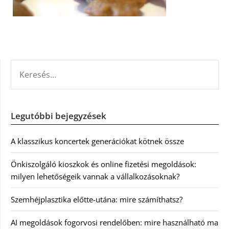
KERESÉS:
Legutóbbi bejegyzések
A klasszikus koncertek generációkat kötnek össze
Önkiszolgáló kioszkok és online fizetési megoldások:
milyen lehetőségeik vannak a vállalkozásoknak?
Szemhéjplasztika előtte-utána: mire számíthatsz?
AI megoldások fogorvosi rendelőben: mire használható ma