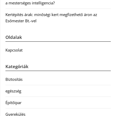
a mesterséges intelligencia?
Kertépítés árak: minőségi kert megfizethető áron az
Esőmester Bt.-vel
Oldalak
Kapcsolat
Kategóriák
Biztosítás
egészség
Építőipar
Gyerekülés