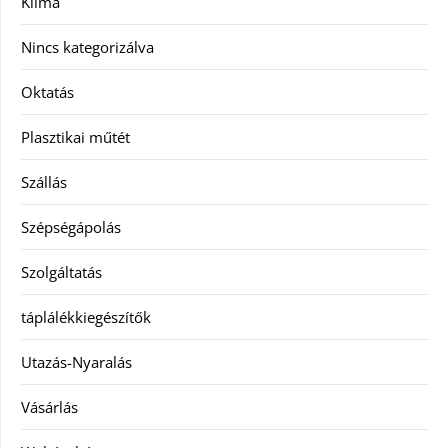
Klíma
Nincs kategorizálva
Oktatás
Plasztikai műtét
Szállás
Szépségápolás
Szolgáltatás
táplálékkiegészítők
Utazás-Nyaralás
Vásárlás