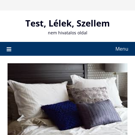
Skip
to
content
Test, Lélek, Szellem
nem hivatalos oldal
Menu