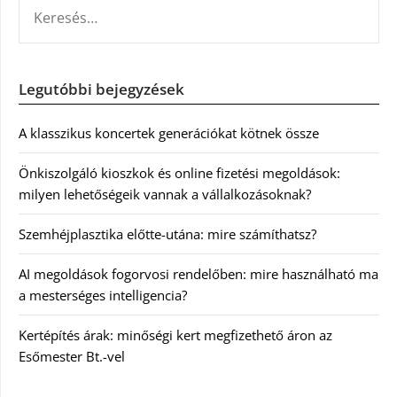
KERESÉS:
Legutóbbi bejegyzések
A klasszikus koncertek generációkat kötnek össze
Önkiszolgáló kioszkok és online fizetési megoldások:
milyen lehetőségeik vannak a vállalkozásoknak?
Szemhéjplasztika előtte-utána: mire számíthatsz?
AI megoldások fogorvosi rendelőben: mire használható ma
a mesterséges intelligencia?
Kertépítés árak: minőségi kert megfizethető áron az
Esőmester Bt.-vel