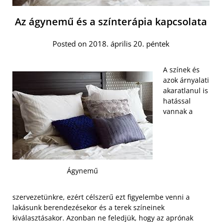
Az ágynemű és a színterápia kapcsolata
Posted on 2018. április 20. péntek
A színek és
azok árnyalati
akaratlanul is
hatással
vannak a
Ágynemű
szervezetünkre, ezért célszerű ezt figyelembe venni a
lakásunk berendezésekor és a terek színeinek
kiválasztásakor. Azonban ne feledjük, hogy az aprónak