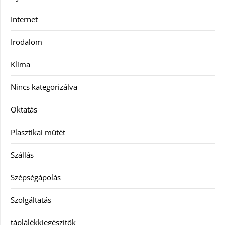
Internet
Irodalom
Klíma
Nincs kategorizálva
Oktatás
Plasztikai műtét
Szállás
Szépségápolás
Szolgáltatás
táplálékkiegészítők