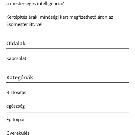
a mesterséges intelligencia?
Kertépítés árak: minőségi kert megfizethető áron az
Esőmester Bt.-vel
Oldalak
Kapcsolat
Kategóriák
Biztosítás
egészség
Építőipar
Gyerekülés