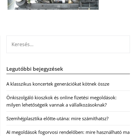
KERESÉS:
Legutóbbi bejegyzések
A klasszikus koncertek generációkat kötnek össze
Önkiszolgáló kioszkok és online fizetési megoldások:
milyen lehetőségeik vannak a vállalkozásoknak?
Szemhéjplasztika előtte-utána: mire számíthatsz?
AI megoldások fogorvosi rendelőben: mire használható ma