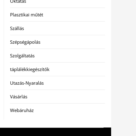
Oktatás
Plasztikai műtét
Szállás
Szépségápolás
Szolgáltatás
táplálékkiegészítők
Utazás-Nyaralás
Vásárlás
Webáruház