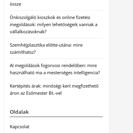
össze
Önkiszolgáló kioszkok és online fizetési
megoldások: milyen lehetőségeik vannak a
vállalkozásoknak?
Szemhéjplasztika előtte-utána: mire
számíthatsz?
AI megoldások fogorvosi rendelőben: mire
használható ma a mesterséges intelligencia?
Kertépítés árak: minőségi kert megfizethető
áron az Esőmester Bt.-vel
Oldalak
Kapcsolat