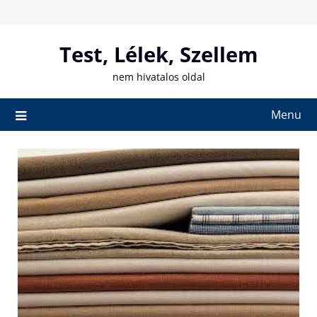
Skip
to
content
Test, Lélek, Szellem
nem hivatalos oldal
Menu