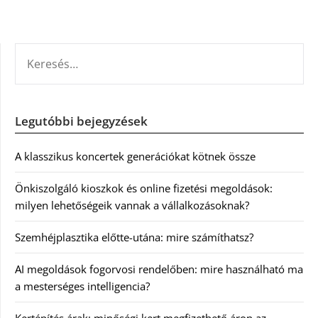
KERESÉS:
Legutóbbi bejegyzések
A klasszikus koncertek generációkat kötnek össze
Önkiszolgáló kioszkok és online fizetési megoldások:
milyen lehetőségeik vannak a vállalkozásoknak?
Szemhéjplasztika előtte-utána: mire számíthatsz?
AI megoldások fogorvosi rendelőben: mire használható ma
a mesterséges intelligencia?