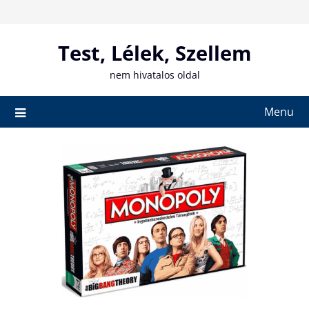
Skip
to
content
Test, Lélek, Szellem
nem hivatalos oldal
Menu