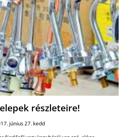
elepek részleteire!
17. június 27. kedd