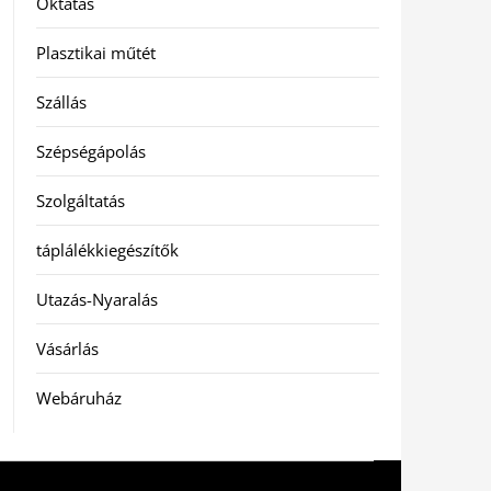
Oktatás
Plasztikai műtét
Szállás
Szépségápolás
Szolgáltatás
táplálékkiegészítők
Utazás-Nyaralás
Vásárlás
Webáruház