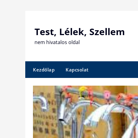
Skip
to
content
Test, Lélek, Szellem
nem hivatalos oldal
Kezdőlap
Kapcsolat