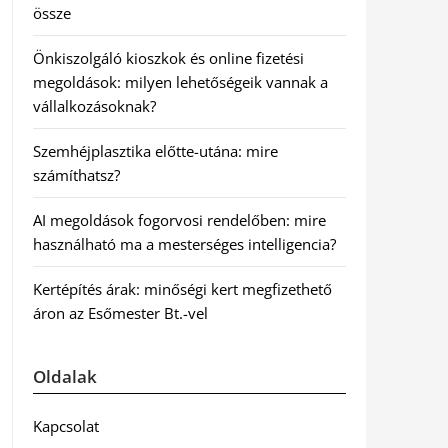
össze
Önkiszolgáló kioszkok és online fizetési
megoldások: milyen lehetőségeik vannak a
vállalkozásoknak?
Szemhéjplasztika előtte-utána: mire
számíthatsz?
AI megoldások fogorvosi rendelőben: mire
használható ma a mesterséges intelligencia?
Kertépítés árak: minőségi kert megfizethető
áron az Esőmester Bt.-vel
Oldalak
Kapcsolat