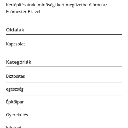
Kertépítés árak: minőségi kert megfizethető áron az
Esőmester Bt.-vel
Oldalak
Kapcsolat
Kategóriák
Biztosítás
egészség
Építőipar
Gyerekülés
Internet