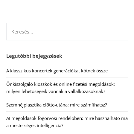
KERESÉS:
Legutóbbi bejegyzések
A klasszikus koncertek generációkat kötnek össze
Önkiszolgáló kioszkok és online fizetési megoldások:
milyen lehetőségeik vannak a vállalkozásoknak?
Szemhéjplasztika előtte-utána: mire számíthatsz?
AI megoldások fogorvosi rendelőben: mire használható ma
a mesterséges intelligencia?