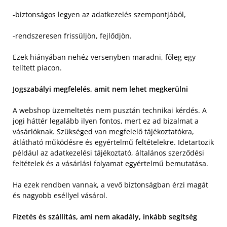
-biztonságos legyen az adatkezelés szempontjából,
-rendszeresen frissüljön, fejlődjön.
Ezek hiányában nehéz versenyben maradni, főleg egy
telített piacon.
Jogszabályi megfelelés, amit nem lehet megkerülni
A webshop üzemeltetés nem pusztán technikai kérdés. A
jogi háttér legalább ilyen fontos, mert ez ad bizalmat a
vásárlóknak. Szükséged van megfelelő tájékoztatókra,
átlátható működésre és egyértelmű feltételekre. Idetartozik
például az adatkezelési tájékoztató, általános szerződési
feltételek és a vásárlási folyamat egyértelmű bemutatása.
Ha ezek rendben vannak, a vevő biztonságban érzi magát
és nagyobb eséllyel vásárol.
Fizetés és szállítás, ami nem akadály, inkább segítség