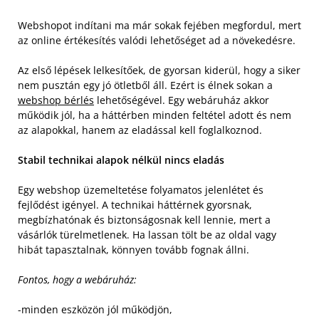
Webshopot indítani ma már sokak fejében megfordul, mert
az online értékesítés valódi lehetőséget ad a növekedésre.
Az első lépések lelkesítőek, de gyorsan kiderül, hogy a siker
nem pusztán egy jó ötletből áll. Ezért is élnek sokan a
webshop bérlés
lehetőségével. Egy webáruház akkor
működik jól, ha a háttérben minden feltétel adott és nem
az alapokkal, hanem az eladással kell foglalkoznod.
Stabil technikai alapok nélkül nincs eladás
Egy webshop üzemeltetése folyamatos jelenlétet és
fejlődést igényel. A technikai háttérnek gyorsnak,
megbízhatónak és biztonságosnak kell lennie, mert a
vásárlók türelmetlenek. Ha lassan tölt be az oldal vagy
hibát tapasztalnak, könnyen tovább fognak állni.
Fontos, hogy a webáruház:
-minden eszközön jól működjön,