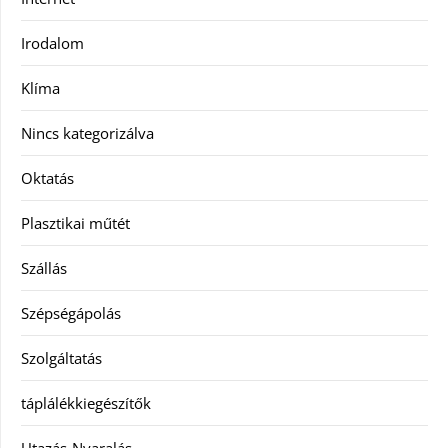
Irodalom
Klíma
Nincs kategorizálva
Oktatás
Plasztikai műtét
Szállás
Szépségápolás
Szolgáltatás
táplálékkiegészítők
Utazás-Nyaralás