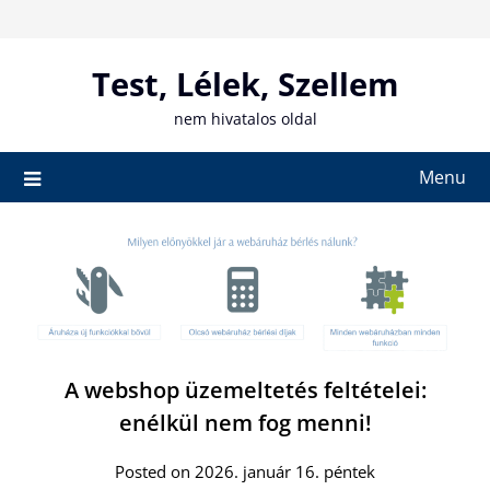
Skip
to
content
Test, Lélek, Szellem
nem hivatalos oldal
Menu
A webshop üzemeltetés feltételei:
enélkül nem fog menni!
Posted on 2026. január 16. péntek