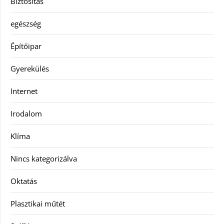
Biztosítás
egészség
Építőipar
Gyerekülés
Internet
Irodalom
Klíma
Nincs kategorizálva
Oktatás
Plasztikai műtét