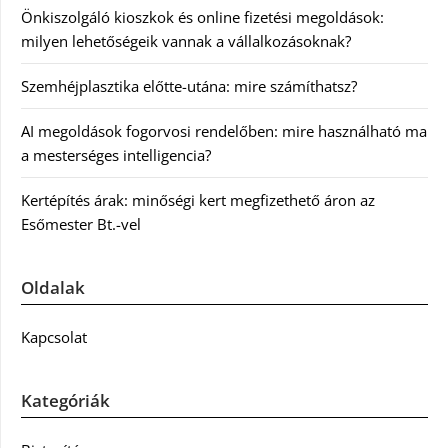
Önkiszolgáló kioszkok és online fizetési megoldások:
milyen lehetőségeik vannak a vállalkozásoknak?
Szemhéjplasztika előtte-utána: mire számíthatsz?
AI megoldások fogorvosi rendelőben: mire használható ma
a mesterséges intelligencia?
Kertépítés árak: minőségi kert megfizethető áron az
Esőmester Bt.-vel
Oldalak
Kapcsolat
Kategóriák