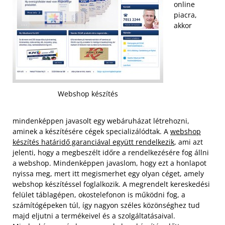
online
piacra,
akkor
Webshop készítés
mindenképpen javasolt egy webáruházat létrehozni,
aminek a készítésére cégek specializálódtak. A
webshop
készítés határidő garanciával együtt rendelkezik
, ami azt
jelenti, hogy a megbeszélt időre a rendelkezésére fog állni
a webshop. Mindenképpen javaslom, hogy ezt a honlapot
nyissa meg, mert itt megismerhet egy olyan céget, amely
webshop készítéssel foglalkozik.
A megrendelt kereskedési
felület táblagépen, okostelefonon is működni fog, a
számítógépeken túl, így nagyon széles közönséghez tud
majd eljutni a termékeivel és a szolgáltatásaival.