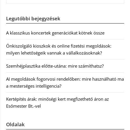
Legutóbbi bejegyzések
A klasszikus koncertek generációkat kötnek össze
Önkiszolgáló kioszkok és online fizetési megoldások:
milyen lehetőségeik vannak a vállalkozásoknak?
Szemhéjplasztika előtte-utána: mire számíthatsz?
AI megoldások fogorvosi rendelőben: mire használható ma
a mesterséges intelligencia?
Kertépítés árak: minőségi kert megfizethető áron az
Esőmester Bt.-vel
Oldalak