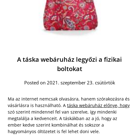
A táska webáruház legyőzi a fizikai
boltokat
Posted on 2021. szeptember 23. csütörtök
Ma az internet nemcsak olvasásra, hanem szórakozásra és
vásárlásra is használható. A
táska webáruház előnye, hogy
szó szerint mindennel fel van szerelve, így mindenki
megtalálja a kedvenceit. A táskákban az a jó, hogy az
ember kedve szerint kombinálhat és sokszor a
hagyományos öltözetet is fel lehet doni vele.