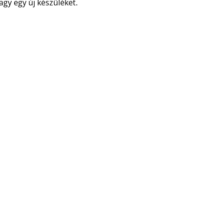
agy egy új készüléket.