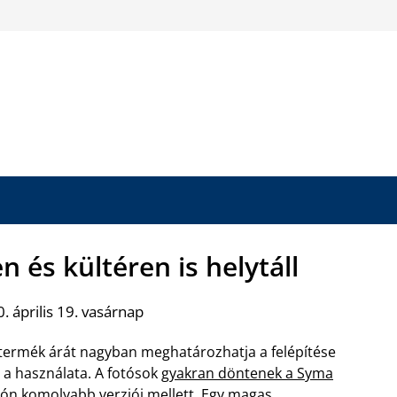
 és kültéren is helytáll
. április 19. vasárnap
termék árát nagyban meghatározhatja a felépítése
 a használata. A fotósok
gyakran döntenek a Syma
rón
komolyabb verziói mellett. Egy magas