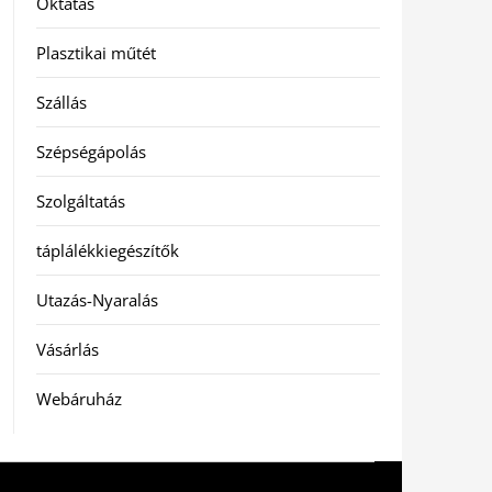
Oktatás
Plasztikai műtét
Szállás
Szépségápolás
Szolgáltatás
táplálékkiegészítők
Utazás-Nyaralás
Vásárlás
Webáruház