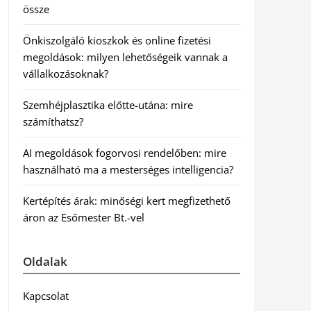
össze
Önkiszolgáló kioszkok és online fizetési
megoldások: milyen lehetőségeik vannak a
vállalkozásoknak?
Szemhéjplasztika előtte-utána: mire
számíthatsz?
AI megoldások fogorvosi rendelőben: mire
használható ma a mesterséges intelligencia?
Kertépítés árak: minőségi kert megfizethető
áron az Esőmester Bt.-vel
Oldalak
Kapcsolat