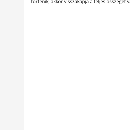
történik, akkor visszakapja a teljes összeget v