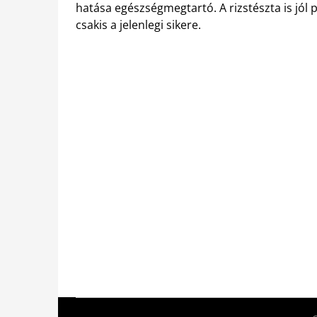
hatása egészségmegtartó. A rizstészta is jól 
csakis a jelenlegi sikere.