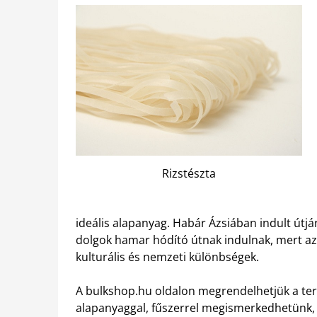
Rizstészta
ideális alapanyag. Habár Ázsiában indult útjár
dolgok hamar hódító útnak indulnak, mert az
kulturális és nemzeti különbségek.
A bulkshop.hu oldalon megrendelhetjük a ter
alapanyaggal, fűszerrel megismerkedhetünk, a