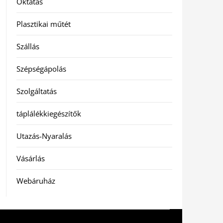
Oktatás
Plasztikai műtét
Szállás
Szépségápolás
Szolgáltatás
táplálékkiegészítők
Utazás-Nyaralás
Vásárlás
Webáruház