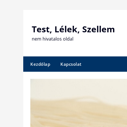
Skip
to
content
Test, Lélek, Szellem
nem hivatalos oldal
Kezdőlap
Kapcsolat