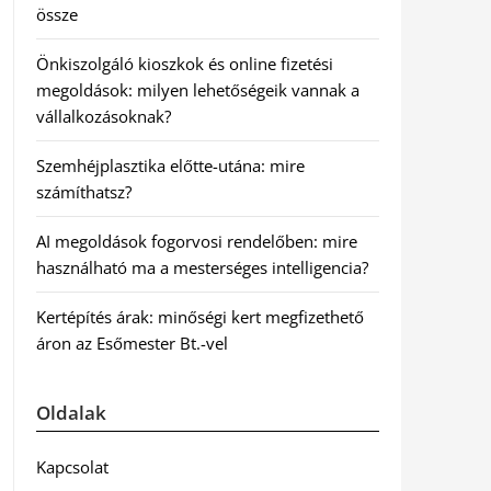
össze
Önkiszolgáló kioszkok és online fizetési
megoldások: milyen lehetőségeik vannak a
vállalkozásoknak?
Szemhéjplasztika előtte-utána: mire
számíthatsz?
AI megoldások fogorvosi rendelőben: mire
használható ma a mesterséges intelligencia?
Kertépítés árak: minőségi kert megfizethető
áron az Esőmester Bt.-vel
Oldalak
Kapcsolat