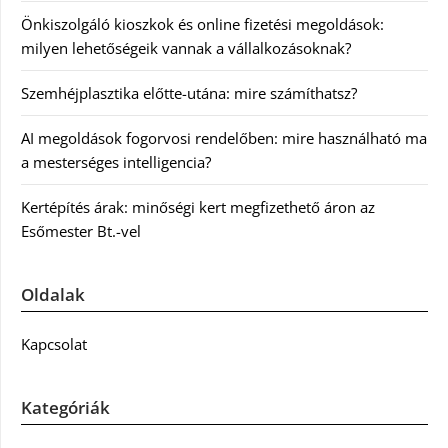
Önkiszolgáló kioszkok és online fizetési megoldások:
milyen lehetőségeik vannak a vállalkozásoknak?
Szemhéjplasztika előtte-utána: mire számíthatsz?
AI megoldások fogorvosi rendelőben: mire használható ma
a mesterséges intelligencia?
Kertépítés árak: minőségi kert megfizethető áron az
Esőmester Bt.-vel
Oldalak
Kapcsolat
Kategóriák