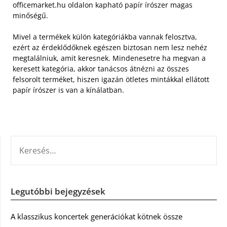
officemarket.hu oldalon kapható papír írószer magas
minőségű.
Mivel a termékek külön kategóriákba vannak felosztva,
ezért az érdeklődőknek egészen biztosan nem lesz nehéz
megtalálniuk, amit keresnek. Mindenesetre ha megvan a
keresett kategória, akkor tanácsos átnézni az összes
felsorolt terméket, hiszen igazán ötletes mintákkal ellátott
papír írószer is van a kínálatban.
KERESÉS:
Legutóbbi bejegyzések
A klasszikus koncertek generációkat kötnek össze