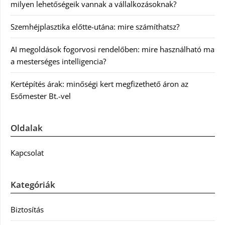
milyen lehetőségeik vannak a vállalkozásoknak?
Szemhéjplasztika előtte-utána: mire számíthatsz?
AI megoldások fogorvosi rendelőben: mire használható ma
a mesterséges intelligencia?
Kertépítés árak: minőségi kert megfizethető áron az
Esőmester Bt.-vel
Oldalak
Kapcsolat
Kategóriák
Biztosítás