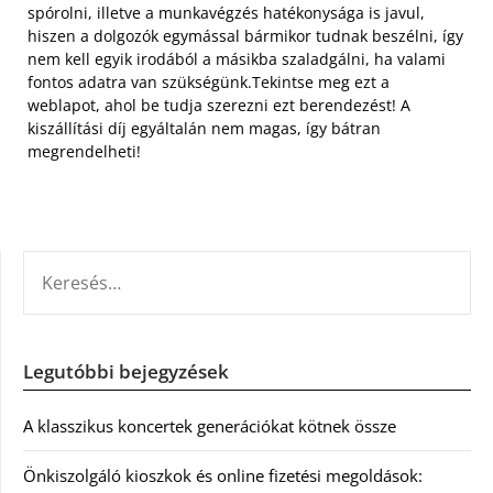
spórolni, illetve a munkavégzés hatékonysága is javul,
hiszen a dolgozók egymással bármikor tudnak beszélni, így
nem kell egyik irodából a másikba szaladgálni, ha valami
fontos adatra van szükségünk.Tekintse meg ezt a
weblapot, ahol be tudja szerezni ezt berendezést! A
kiszállítási díj egyáltalán nem magas, így bátran
megrendelheti!
KERESÉS:
Legutóbbi bejegyzések
A klasszikus koncertek generációkat kötnek össze
Önkiszolgáló kioszkok és online fizetési megoldások: