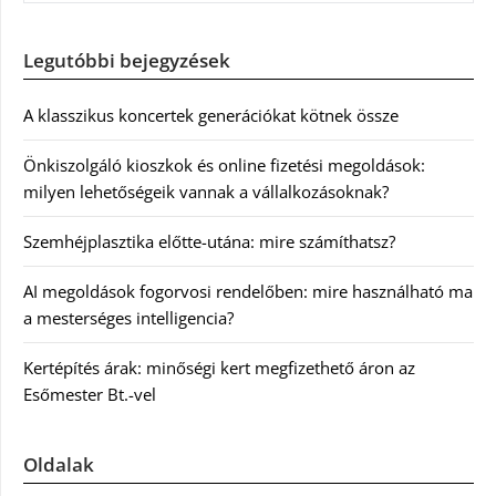
Legutóbbi bejegyzések
A klasszikus koncertek generációkat kötnek össze
Önkiszolgáló kioszkok és online fizetési megoldások:
milyen lehetőségeik vannak a vállalkozásoknak?
Szemhéjplasztika előtte-utána: mire számíthatsz?
AI megoldások fogorvosi rendelőben: mire használható ma
a mesterséges intelligencia?
Kertépítés árak: minőségi kert megfizethető áron az
Esőmester Bt.-vel
Oldalak