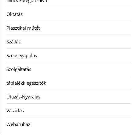
Nincs kategorizálva
Oktatás
Plasztikai műtét
Szállás
Szépségápolás
Szolgáltatás
táplálékkiegészítők
Utazás-Nyaralás
Vásárlás
Webáruház