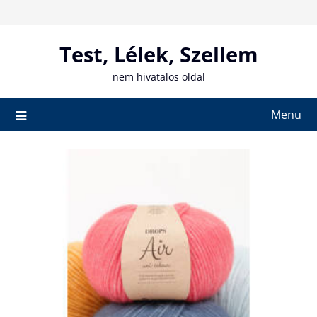
Skip
to
content
Test, Lélek, Szellem
nem hivatalos oldal
Menu