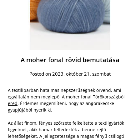
A moher fonal rövid bemutatása
Posted on 2023. október 21. szombat
A textiliparban hatalmas népszerűségnek örvend, ami
egyáltalán nem meglepő. A
moher fonal Törökországból
ered
. Érdemes megemlíteni, hogy az angórakecske
gyapjújából nyerik ki.
Az állat finom, fényes szőrzete felkeltette a textilgyártók
figyelmét, akik hamar felfedezték a benne rejlő
lehetőségeket. A jellegzetessége a magas fényű csillogó