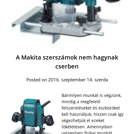
A Makita szerszámok nem hagynak
cserben
Posted on 2016. szeptember 14. szerda
Bármilyen munkát is végzünk,
mindig a megfelelő
felszereléseket és eszközöket
kell használjuk, hiszen csak így
végezhetjük el ezeket
tökéletesen. Amennyiben
valamilyen fizikai munkát