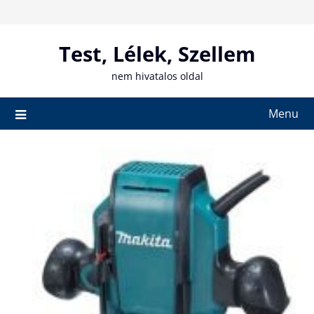
Skip
to
content
Test, Lélek, Szellem
nem hivatalos oldal
Menu