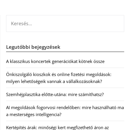
KERESÉS:
Legutóbbi bejegyzések
A klasszikus koncertek generációkat kötnek össze
Önkiszolgáló kioszkok és online fizetési megoldások:
milyen lehetőségeik vannak a vállalkozásoknak?
Szemhéjplasztika előtte-utána: mire számíthatsz?
AI megoldások fogorvosi rendelőben: mire használható ma
a mesterséges intelligencia?
Kertépítés árak: minőségi kert megfizethető áron az