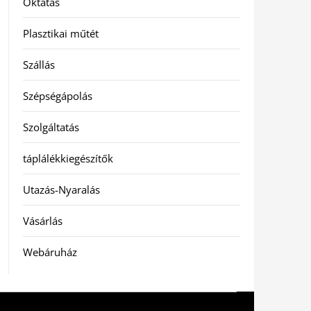
Oktatás
Plasztikai műtét
Szállás
Szépségápolás
Szolgáltatás
táplálékkiegészítők
Utazás-Nyaralás
Vásárlás
Webáruház