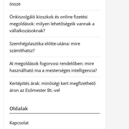
össze
Önkiszolgáló kioszkok és online fizetési
megoldások: milyen lehetőségeik vannak a
vállalkozásoknak?
Szemhéjplasztika előtte-utána: mire
számíthatsz?
AI megoldások fogorvosi rendelőben: mire
használható ma a mesterséges intelligencia?
Kertépítés árak: minőségi kert megfizethető
áron az Esőmester Bt.-vel
Oldalak
Kapcsolat