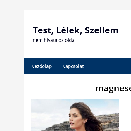
Skip
to
content
Test, Lélek, Szellem
nem hivatalos oldal
Kezdőlap
Kapcsolat
magnese